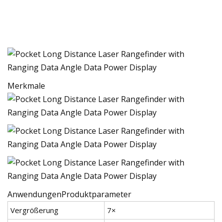
Merkmale
AnwendungenProduktparameter
Vergrößerung
7×